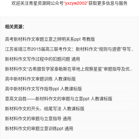
欢迎关注育星资源网公众号
“yxzyw2002”
获取更多信息与服务
相关资源：
高考新材料作文审题立意之辨明关系ppt 粤教版
江苏省靖江市2015届高三联考作文：新材料作文“规则与道德”导写..
新材料作文写作过程中的扣题问题 通用
新材料作文“古希腊哲学家泰勒斯在草地上观察星星”审题指导及优..
高中新材料作文审题训练 人教课标版
高中新材料作文写作指导ppt 人教课标版
意高文自胜——新材料作文的审题与立意ppt 人教课标版
新材料作文的开头、结尾写法 人教课标版
新材料作文的审题与立意指导 通用
新材料作文的审题立意训练ppt 通用