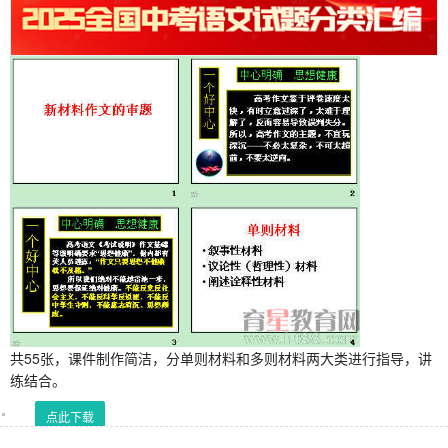
共55张，课件制作简洁，分单则材料和多则材料两大类进行指导，讲
练结合。
点此下载