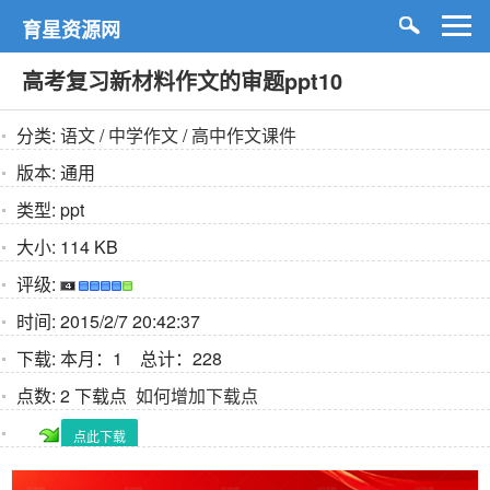
育星资源网
高考复习新材料作文的审题ppt10
分类:
语文
/
中学作文
/
高中作文课件
版本:
通用
类型:
ppt
大小:
114 KB
评级:
时间:
2015/2/7 20:42:37
下载:
本月：1 总计：228
点数:
2 下载点
如何增加下载点
点此下载