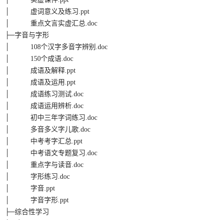
│ 虚词意义及练习.ppt
│ 重点文言实虚汇总.doc
├─字音与字形
│ 108个汉字多音字辨别.doc
│ 150个成语.doc
│ 成语及解释.ppt
│ 成语及运用.ppt
│ 成语练习测试.doc
│ 成语运用辨析.doc
│ 初中三年字词练习.doc
│ 多音多义字儿歌.doc
│ 中考考字汇总.ppt
│ 中考语文专题复习.doc
│ 重点字与读音.doc
│ 字形练习.doc
│ 字音.ppt
│ 字音字形.ppt
├─综合性学习