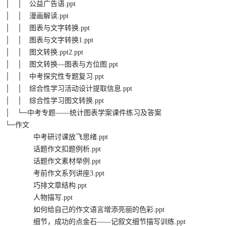
│ │ 公益广告语.ppt
│ │ 漫画解读.ppt
│ │ 图表与文字转换.ppt
│ │ 图表与文字转换1.ppt
│ │ 图文转换.ppt2.ppt
│ │ 图文转换—图表与方位图.ppt
│ │ 中考探究性专题复习.ppt
│ │ 综合性学习活动设计提取信息.ppt
│ │ 综合性学习图文转换.ppt
│ └─中考专题——统计图表学案课件练习及答案
└─作文
中考研讨课放飞思绪.ppt
话题作文扣题例析.ppt
话题作文素材举例.ppt
考前作文系列讲座3.ppt
巧排文章结构.ppt
人物描写.ppt
如何给自己的作文语言增添亮丽的色彩.ppt
细节，成功的点金石——记叙文细节描写训练.ppt