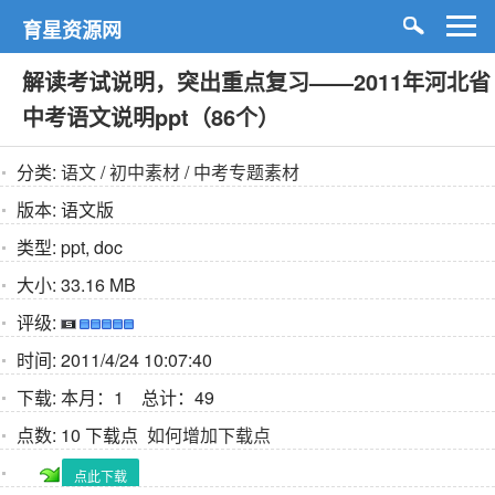
育星资源网
解读考试说明，突出重点复习——2011年河北省
中考语文说明ppt（86个）
分类:
语文
/
初中素材
/
中考专题素材
版本:
语文版
类型:
ppt, doc
大小:
33.16 MB
评级:
时间:
2011/4/24 10:07:40
下载:
本月：1 总计：49
点数:
10 下载点
如何增加下载点
点此下载