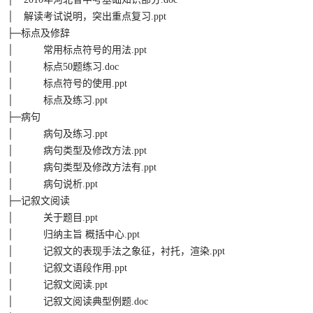
│ 解读考试说明，突出重点复习.ppt
├─标点及修辞
│ 常用标点符号的用法.ppt
│ 标点50题练习.doc
│ 标点符号的使用.ppt
│ 标点及练习.ppt
├─病句
│ 病句及练习.ppt
│ 病句类型及修改方法.ppt
│ 病句类型及修改方法有.ppt
│ 病句说析.ppt
├─记叙文阅读
│ 关于题目.ppt
│ 归纳主旨 概括中心.ppt
│ 记叙文的表现手法之象征，衬托，渲染.ppt
│ 记叙文语段作用.ppt
│ 记叙文阅读.ppt
│ 记叙文阅读典型例题.doc