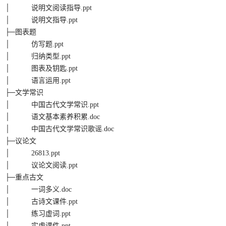
│ 说明文阅读指导.ppt
│ 说明文指导.ppt
├─图表题
│ 仿写题.ppt
│ 归纳类型.ppt
│ 图表及钥匙.ppt
│ 语言运用.ppt
├─文学常识
│ 中国古代文学常识.ppt
│ 语文基本素养积累.doc
│ 中国古代文学常识歌谣.doc
├─议论文
│ 26813.ppt
│ 议论文阅读.ppt
├─重点古文
│ 一词多义.doc
│ 古诗文课件.ppt
│ 练习虚词.ppt
│ 实虚课件.ppt