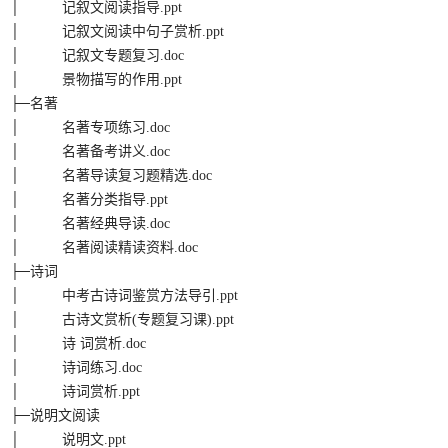
│ 记叙文阅读指导.ppt
│ 记叙文阅读中句子赏析.ppt
│ 记叙文专题复习.doc
│ 景物描写的作用.ppt
├─名著
│ 名著专项练习.doc
│ 名著备考讲义.doc
│ 名著导读复习题精选.doc
│ 名著分类指导.ppt
│ 名著经典导读.doc
│ 名著阅读精读资料.doc
├─诗词
│ 中考古诗词鉴赏方法导引.ppt
│ 古诗文赏析(专题复习课).ppt
│ 诗 词赏析.doc
│ 诗词练习.doc
│ 诗词赏析.ppt
├─说明文阅读
│ 说明文.ppt