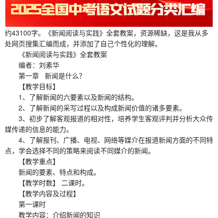
约43100字。《新闻阅读与实践》全套教案，资源稀缺，这是我从多
处网页搜集汇编而成，并添加了自己个性化的理解。
《新闻阅读与实践》全套教案
编者：刘素华
第一章 新闻是什么？
【教学目标】
1、了解新闻的六要素以及新闻的结构。
2、了解新闻的采写过程以及构成新闻价值的诸多要素。
3、初步了解客观报道的相对性，培养学生客观评判并分析大众传
媒传递的信息的能力。
4、了解报刊、广播、电视、网络等媒介在报道新闻方面的不同特
点，学会选择不同的策略来阅读不同媒介的新闻。
【教学重点】
新闻的要素、特点和构成。
【教学时数】 二课时。
【教学内容及过程】
第一课时
教学内容：介绍新闻的知识