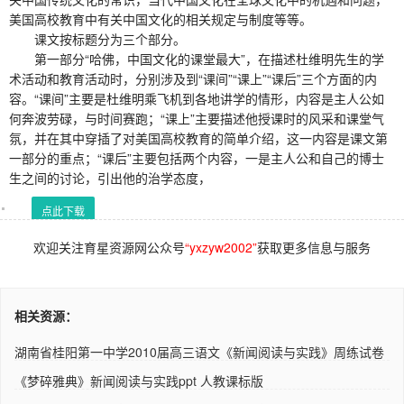
美国高校教育中有关中国文化的相关规定与制度等等。
课文按标题分为三个部分。
第一部分“哈佛，中国文化的课堂最大”，在描述杜维明先生的学
术活动和教育活动时，分别涉及到“课间”“课上”“课后”三个方面的内
容。“课间”主要是杜维明乘飞机到各地讲学的情形，内容是主人公如
何奔波劳碌，与时间赛跑；“课上”主要描述他授课时的风采和课堂气
氛，并在其中穿插了对美国高校教育的简单介绍，这一内容是课文第
一部分的重点；“课后”主要包括两个内容，一是主人公和自己的博士
生之间的讨论，引出他的治学态度，
点此下载
欢迎关注育星资源网公众号
“yxzyw2002”
获取更多信息与服务
相关资源：
湖南省桂阳第一中学2010届高三语文《新闻阅读与实践》周练试卷
人..
《梦碎雅典》新闻阅读与实践ppt 人教课标版