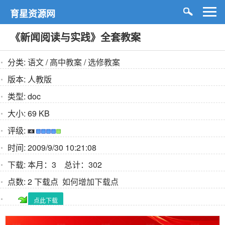
育星资源网
《新闻阅读与实践》全套教案
分类:
语文
/
高中教案
/
选修教案
版本:
人教版
类型:
doc
大小:
69 KB
评级:
时间:
2009/9/30 10:21:08
下载:
本月：3 总计：302
点数:
2 下载点
如何增加下载点
点此下载