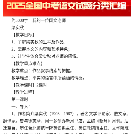
约3000字
我的一位国文老师
梁实秋
【教学目标】
1．了解梁实秋的生平及作品；
2．掌握本文的内容和艺术特色；
3．让学生体会梁实秋对老师的感情。
【教学重点难点】
教学重点：作品叙事线索的把握。
教学难点：平实的语言中所蕴涵的情感。
【教学课时】2课时
【教学过程】
第一课时
一、导入：
1、作者简介梁实秋（1903—1987），著名文学评论家、散文家、
翻译家。曾与徐志摩、闻一多创办新月书店，主编《新月》月刊。后
迁至台，历任台北师范学院英语系主任、英语教研所主任、文学院院