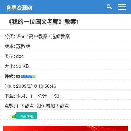
育星资源网
《我的一位国文老师》教案1
分类:
语文
/
高中教案
/
选修教案
版本:
苏教版
类型:
doc
大小:
32 KB
评级:
时间:
2009/3/10 10:56:46
下载:
本月：1 总计：153
点数:
1 下载点
如何增加下载点
点此下载