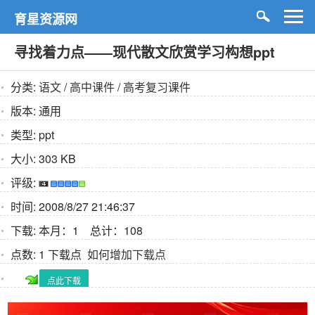
育星资源网
寻找着力点——现代散文欣赏学习构想ppt
分类:
语文
/
高中课件
/
高考复习课件
版本:
通用
类型:
ppt
大小:
303 KB
评级:
时间:
2008/8/27 21:46:37
下载:
本月：1 总计：108
点数:
1 下载点
如何增加下载点
点此下载