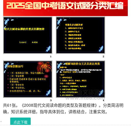
共61张。《2008现代文阅读命题的类型及答题规律》。分类简洁明
确，知识系统详细，指导具体到位，讲练结合，注重实效。
点此下载