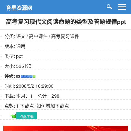
育星资源网
高考复习现代文阅读命题的类型及答题规律ppt
分类:
语文
/
高中课件
/
高考复习课件
版本:
通用
类型:
ppt
大小:
525 KB
评级:
时间:
2008/5/2 16:29:30
下载:
本月：1 总计：298
点数:
1 下载点
如何增加下载点
点此下载