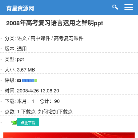
育星资源网
2008年高考复习语言运用之鲜明ppt
分类:
语文
/
高中课件
/
高考复习课件
版本:
通用
类型:
ppt
大小:
3.67 MB
评级:
时间:
2008/4/26 13:08:20
下载:
本月：1 总计：90
点数:
1 下载点
如何增加下载点
点此下载