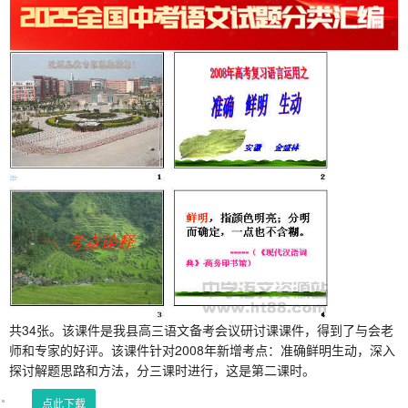
共34张。该课件是我县高三语文备考会议研讨课课件，得到了与会老
师和专家的好评。该课件针对2008年新增考点：准确鲜明生动，深入
探讨解题思路和方法，分三课时进行，这是第二课时。
点此下载