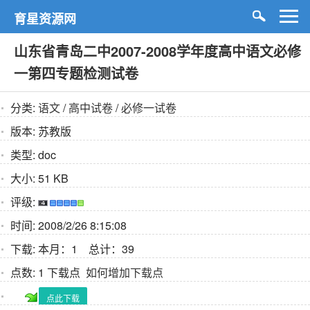
育星资源网
山东省青岛二中2007-2008学年度高中语文必修
一第四专题检测试卷
分类:
语文
/
高中试卷
/
必修一试卷
版本:
苏教版
类型:
doc
大小:
51 KB
评级:
时间:
2008/2/26 8:15:08
下载:
本月：1 总计：39
点数:
1 下载点
如何增加下载点
点此下载