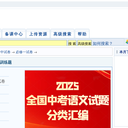
备课中心
上传资源
高级搜索
帮助
如何搜索？
高中试卷
→
必修一试卷
→
本月
训练题
试卷