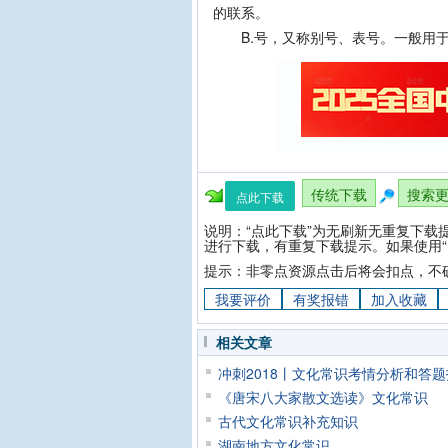
的联系。
B.号，又称别号、表号。一般用于
传统下载
搜索
点此下载
说明：“点此下载”为无刷新无重复下载
进行下载，有重复下载提示。如果使用“
提示：非零点资源点击后将会扣点，不
我要评价
有奖报错
加入收藏
相关文章
冲刺2018丨文化常识考情分析和答
《唐宋八大家散文选读》文化常识
古代文化常识补充知识
湖南地方文化常识