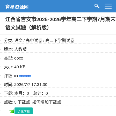
育星资源网
江西省吉安市2025-2026学年高二下学期7月期末
语文试题（解析版）
分类:
语文
/
高中试卷
/
高二下学期试卷
版本:
人教版
类型:
docx
大小:
49 KB
评级:
时间:
2026/7/7 17:31:30
下载:
本月：0 总计：0
点数:
3 下载点
如何增加下载点
点此下载