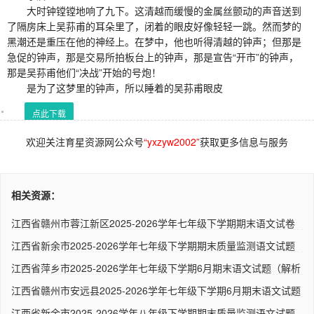
大时钟镗镗地响了九下。这清越而缓慢的金属丝颤动的声音送到
了隔房床上吴荪甫的耳朵里了，闭着的眼皮好像轻轻一跳。然而梦的
黑潮还是重压在他的神经上。在梦中，他也听得清越的钟声；但那是
急促的钟声，那是交易所拍板台上的钟声，那是宣告“开市”的钟声，
那是吴荪甫他们“决战”开始的号炮！
是为了这梦里的钟声，所以睡着的吴荪甫眼皮
点此下载
欢迎关注育星资源网公众号
“yxzyw2002”
获取更多信息与服务
相关资源：
江西省赣州市蓉江新区2025-2026学年七年级下学期期末语文试卷
（解..
江西省新余市2025-2026学年七年级下学期期末质量监测语文试题
（解..
江西省萍乡市2025-2026学年七年级下学期6月期末语文试题（解析
版..
江西省赣州市安远县2025-2026学年七年级下学期6月期末语文试题
人..
江西省新余市2025-2026学年八年级下学期期末质量监测语文试题