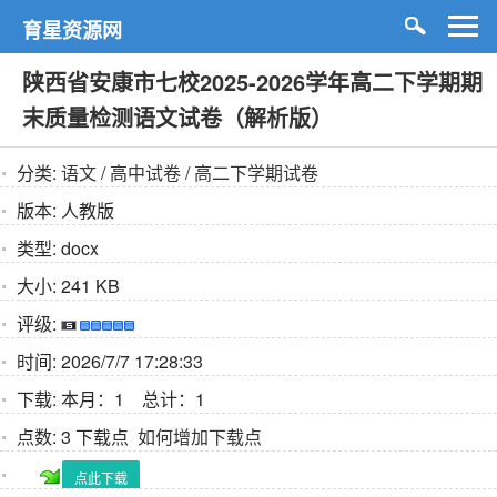
育星资源网
陕西省安康市七校2025-2026学年高二下学期期
末质量检测语文试卷（解析版）
分类:
语文
/
高中试卷
/
高二下学期试卷
版本:
人教版
类型:
docx
大小:
241 KB
评级:
时间:
2026/7/7 17:28:33
下载:
本月：1 总计：1
点数:
3 下载点
如何增加下载点
点此下载