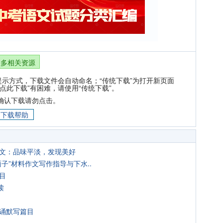
更多相关资源
提示方式，下载文件会自动命名；“传统下载”为打开新页面
点此下载”有困难，请使用“传统下载”。
确认下载请勿点击。
下载帮助
范文：品味平淡，发现美好
面子”材料作文写作指导与下水..
目
读
背诵默写篇目