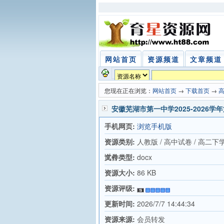
网站首页
资源频道
文章频道
您现在正在浏览：
网站首页
→
下载首页
→
安徽芜湖市第一中学2025-202
手机网页:
浏览手机版
资源类别:
人教版 / 高中试卷 / 高二下
试卷
文件类型:
docx
资源大小:
86 KB
资源评级:
更新时间:
2026/7/7 14:44:34
资源来源:
会员转发