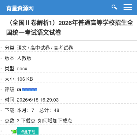
育星资源网
（全国Ⅱ卷解析1）2026年普通高等学校招生全
国统一考试语文试卷
分类:
语文
/
高中试卷
/
高考试卷
版本:
人教版
类型:
docx
大小:
106 KB
评级:
时间:
2026/6/18 16:29:03
下载:
本月：7 总计：48
点数:
3 下载点
如何增加下载点
点此下载