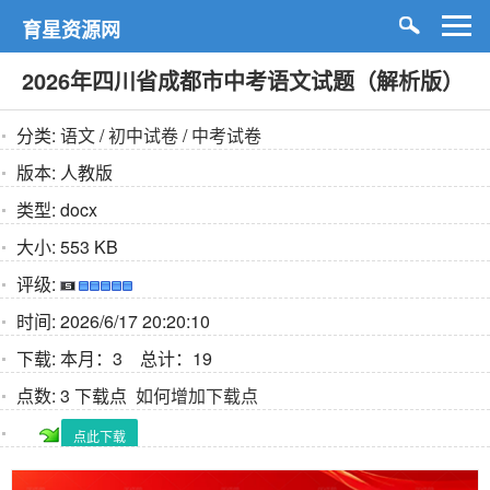
育星资源网
2026年四川省成都市中考语文试题（解析版）
分类:
语文
/
初中试卷
/
中考试卷
版本:
人教版
类型:
docx
大小:
553 KB
评级:
时间:
2026/6/17 20:20:10
下载:
本月：3 总计：19
点数:
3 下载点
如何增加下载点
点此下载