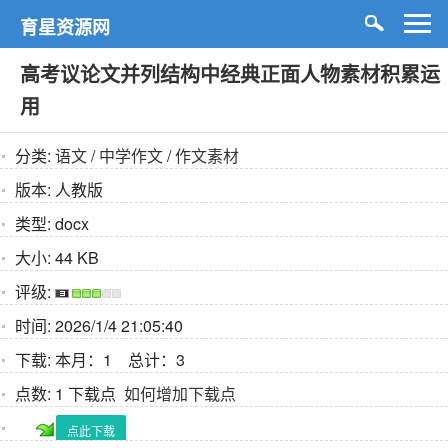
育星资源网
高考议论文并列结构中经典正面人物素材积累运
用
分类:
语文
/
中学作文
/
作文素材
版本:
人教版
类型:
docx
大小:
44 KB
评级:
时间:
2026/1/4 21:05:40
下载:
本月：1 总计：3
点数:
1 下载点
如何增加下载点
点此下载