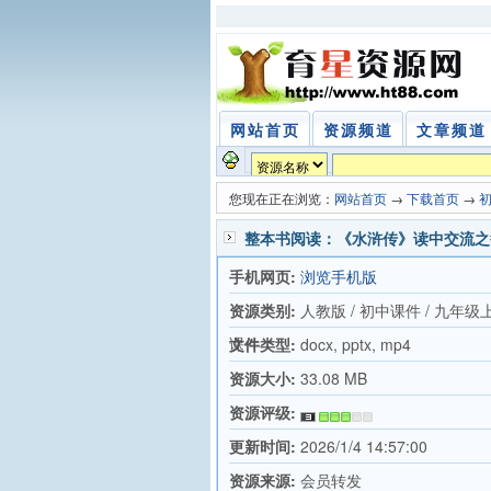
网站首页
资源频道
文章频道
您现在正在浏览：
网站首页
→
下载首页
→
整本书阅读：《水浒传》读中交流之鲁
手机网页:
浏览手机版
资源类别:
人教版 / 初中课件 / 九年级
课件
文件类型:
docx, pptx, mp4
资源大小:
33.08 MB
资源评级:
更新时间:
2026/1/4 14:57:00
资源来源:
会员转发