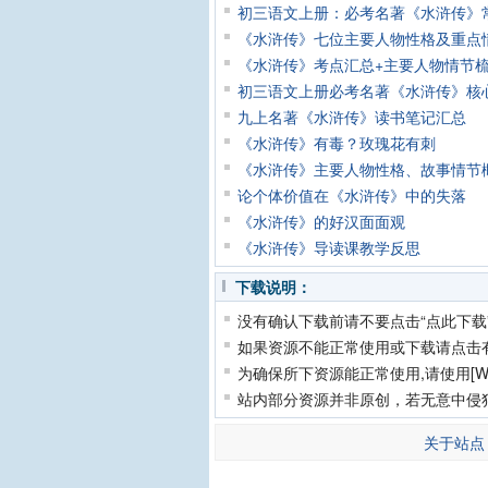
初三语文上册：必考名著《水浒传》
《水浒传》七位主要人物性格及重点
《水浒传》考点汇总+主要人物情节
初三语文上册必考名著《水浒传》核
九上名著《水浒传》读书笔记汇总
《水浒传》有毒？玫瑰花有刺
《水浒传》主要人物性格、故事情节
论个体价值在《水浒传》中的失落
《水浒传》的好汉面面观
《水浒传》导读课教学反思
下载说明：
没有确认下载前请不要点击“点此下载
如果资源不能正常使用或下载请点击
为确保所下资源能正常使用,请使用[Wi
站内部分资源并非原创，若无意中侵
关于站点