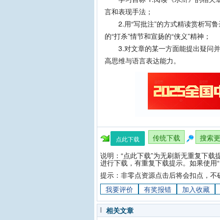
言和表现手法；
2.用“写批注”的方式精读赏析写鲁
的“打杀”情节和宣扬的“侠义”精神；
3.对文章的某一方面能提出疑问并
高思维与语言表达能力。
传统下载
搜索
点此下载
说明：“点此下载”为无刷新无重复下载
进行下载，有重复下载提示。如果使用“
提示：非零点资源点击后将会扣点，不
我要评价
有奖报错
加入收藏
相关文章