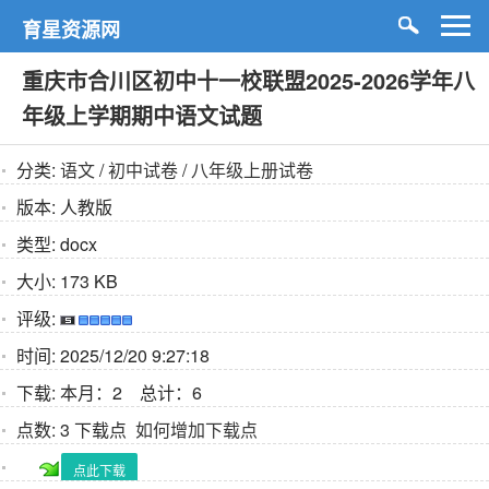
育星资源网
重庆市合川区初中十一校联盟2025-2026学年八
年级上学期期中语文试题
分类:
语文
/
初中试卷
/
八年级上册试卷
版本:
人教版
类型:
docx
大小:
173 KB
评级:
时间:
2025/12/20 9:27:18
下载:
本月：2 总计：6
点数:
3 下载点
如何增加下载点
点此下载