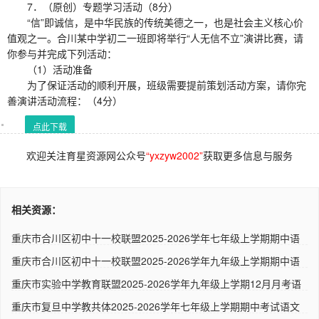
7．（原创）专题学习活动（8分）
“信”即诚信，是中华民族的传统美德之一，也是社会主义核心价
值观之一。合川某中学初二一班即将举行“人无信不立”演讲比赛，请
你参与并完成下列活动：
（1）活动准备
为了保证活动的顺利开展，班级需要提前策划活动方案，请你完
善演讲活动流程：（4分）
点此下载
欢迎关注育星资源网公众号
“yxzyw2002”
获取更多信息与服务
相关资源：
重庆市合川区初中十一校联盟2025-2026学年七年级上学期期中语
文试..
重庆市合川区初中十一校联盟2025-2026学年九年级上学期期中语
文试..
重庆市实验中学教育联盟2025-2026学年九年级上学期12月月考语
文试..
重庆市复旦中学教共体2025-2026学年七年级上学期期中考试语文