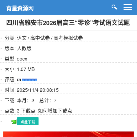
育星资源网
四川省雅安市2026届高三“零诊”考试语文试题
分类:
语文
/
高中试卷
/
高考模拟试卷
版本:
人教版
类型:
docx
大小:
1.07 MB
评级:
时间:
2025/11/4 20:08:15
下载:
本月：2 总计：7
点数:
3 下载点
如何增加下载点
点此下载