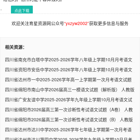
点此下载
欢迎关注育星资源网公众号
“yxzyw2002”
获取更多信息与服务
相关资源：
四川省南充市白塔中学2025-2026学年八年级上学期10月月考语文
试题..
四川省资阳市安岳中学2025-2026学年八年级上学期10月月考语文
试题..
四川省达州市一中2025-2026学年高一上学期第一次月考语文试题
（解..
四川省绵阳市南山中学2026届高三一模语文试题（解析版） 人教版
四川省广安友谊中学2025-2026学年九年级上学期10月月考语文试
题（..
四川省绵阳市2026届高三第一次诊断性考试语文试题（A卷） 人教
版..
四川省绵阳市2026届高三第一次诊断性考试语文试题（B） 人教版
四川省达州市达川中学2025-2026学年七年级上学期第一次月考语
文试..
四川省达州市达川第四中学2025-2026学年九年级上学期10月月考