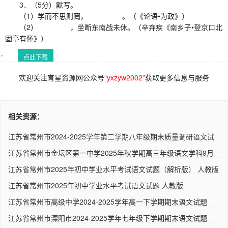
3．（5分）默写。
（1）学而不思则罔， 。（《论语•为政》）
（2） ，坐断东南战未休。（辛弃疾《南乡子•登京口北
固亭有怀》）
点此下载
欢迎关注育星资源网公众号
“yxzyw2002”
获取更多信息与服务
相关资源：
江苏省常州市2024-2025学年第二学期八年级期末质量调研语文试
题（..
江苏省常州市金坛区第一中学2025年秋学期高三年级语文学科9月
阶段..
江苏省常州市2025年初中学业水平考试语文试题（解析版） 人教版
江苏省常州市2025年初中学业水平考试语文试题 人教版
江苏省常州市高级中学2024-2025学年高一下学期期末语文试题
（解析..
江苏省常州市溧阳市2024-2025学年七年级下学期期末语文试题
（解析..