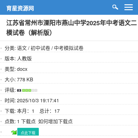
育星资源网
江苏省常州市溧阳市燕山中学2025年中考语文二
模试卷（解析版）
分类:
语文
/
初中试卷
/
中考模拟试卷
版本:
人教版
类型:
docx
大小:
778 KB
评级:
时间:
2025/10/3 19:17:41
下载:
本月：1 总计：17
点数:
1 下载点
如何增加下载点
点此下载