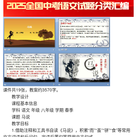
课件共19张，教案约3570字。
教学设计
课程基本信息
学科 语文 年级 八年级 学期 春季
课题 马说
教学目标
1.借助注释和工具书自读《马说》，积累“而”“虽”“骈”“食”等常用
文言词语和反问句、定语后置句等常用文言句式。