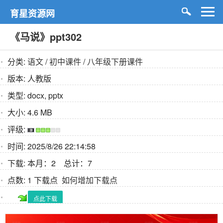
育星资源网
《马说》ppt302
分类:
语文
/
初中课件
/
八年级下册课件
版本:
人教版
类型:
docx, pptx
大小:
4.6 MB
评级:
时间:
2025/8/26 22:14:58
下载:
本月：2 总计：7
点数:
1 下载点
如何增加下载点
点此下载