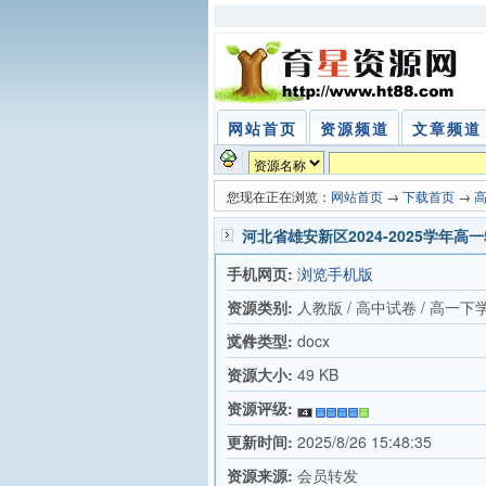
网站首页
资源频道
文章频道
您现在正在浏览：
网站首页
→
下载首页
→
河北省雄安新区2024-2025学年高
手机网页:
浏览手机版
资源类别:
人教版 / 高中试卷 / 高一下
试卷
文件类型:
docx
资源大小:
49 KB
资源评级:
更新时间:
2025/8/26 15:48:35
资源来源:
会员转发