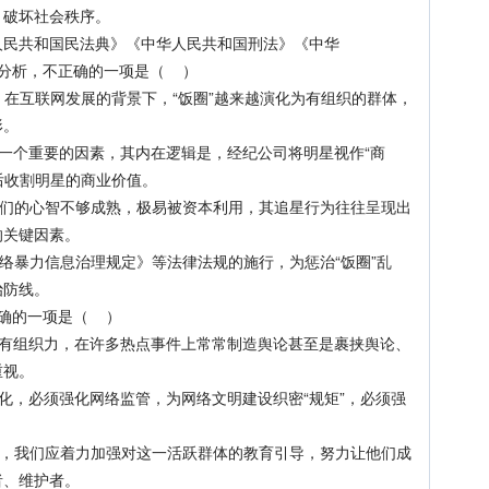
，破坏社会秩序。
民共和国民法典》《中华人民共和国刑法》《中华
分析，不正确的一项是（ ）
，在互联网发展的背景下，“饭圈”越来越演化为有组织的群体，
形。
个重要的因素，其内在逻辑是，经纪公司将明星视作“商
然后收割明星的商业价值。
的心智不够成熟，极易被资本利用，其追星行为往往呈现出
的关键因素。
暴力信息治理规定》等法律法规的施行，为惩治“饭圈”乱
治防线。
确的一项是（ ）
组织力，在许多热点事件上常常制造舆论甚至是裹挟舆论、
重视。
，必须强化网络监管，为网络文明建设织密“规矩”，必须强
我们应着力加强对这一活跃群体的教育引导，努力让他们成
者、维护者。