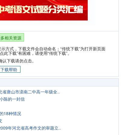
更多相关资源
提示方式，下载文件会自动命名；“传统下载”为打开新页面
点此下载”有困难，请使用“传统下载”。
确认下载请勿点击。
下载帮助
省唐山市滦南二中高一年级全..
给小陈的一封信
的18种情况
文
09年河北省高考作文的审题立..