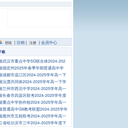
|
注销
|
|
会员中心
登陆
注册
下载
省武汉市重点中学5G联合体2024-202
省德宏州2025年春季学期普通高中学
省成都市温江区2024-2025学年高一下
省沅澧共同体2024-2025学年高一下学
省兰州市西北中学2024-2025学年高一
省长春市四县区联考2024-2025学年度
省重点中学协作校2024-2025学年高一
省普通高中G8教考联盟2024-2025学年
省惠州市五校联考2024-2025学年高一
江省哈尔滨市三中2024-2025学年度下