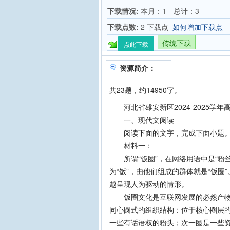
下载情况:
本月：1 总计：3
下载点数:
2 下载点
如何增加下载点
传统下载
点此下载
资源简介：
共23题，约14950字。
河北省雄安新区2024-2025学年
一、现代文阅读
阅读下面的文字，完成下面小题
材料一：
所谓“饭圈”，在网络用语中是“粉丝”
为“饭”，由他们组成的群体就是“饭
越呈现人为驱动的情形。
饭圈文化是互联网发展的必然产物。
同心圆式的组织结构：位于核心圈层的
一些有话语权的粉头；次一圈是一些