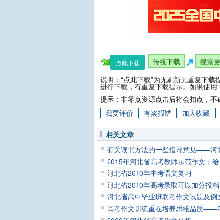
传统下载
搜索
点此下载
说明：“点此下载”为无刷新无重复下载
进行下载，有重复下载提示。如果使用“
提示：非零点资源点击后将会扣点，不
我要评价
有奖报错
加入收藏
相关文章
有关读书方法的一些指导意见——河北
2015年河北省高考教师示范作文：
河北省2010年中考语文复习
河北省2010年高考录取可以加分投档
河北省高中毕业班联考作文试题及例
高考作文训练重在培养思维品质——20