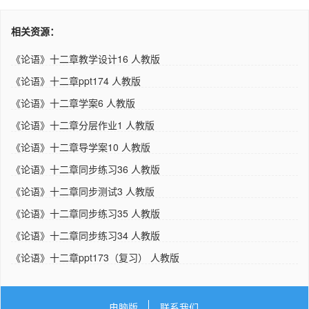
相关资源：
《论语》十二章教学设计16 人教版
《论语》十二章ppt174 人教版
《论语》十二章学案6 人教版
《论语》十二章分层作业1 人教版
《论语》十二章导学案10 人教版
《论语》十二章同步练习36 人教版
《论语》十二章同步测试3 人教版
《论语》十二章同步练习35 人教版
《论语》十二章同步练习34 人教版
《论语》十二章ppt173（复习） 人教版
电脑版
联系我们