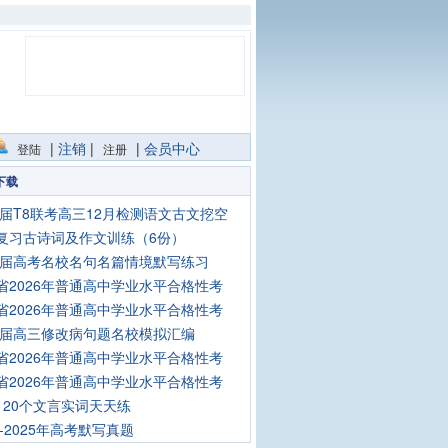
|
注销
|
|
会员中心
登陆
注册
下载
26届T8联考高三12月检测语文古文挖空
复习古诗词及作文训练（6份）
26届高考名校名句名篇情境默写练习
省2026年普通高中学业水平合格性考
省2026年普通高中学业水平合格性考
26届高三修改病句题名校模拟汇编
省2026年普通高中学业水平合格性考
省2026年普通高中学业水平合格性考
120个文言实词天天练
8-2025年高考默写真题