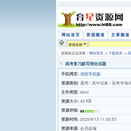
网站首页
资源频道
文章频道
您现在正在浏览：
网站首页
→
下载首页
→
高考复习默写强化试题
手机网页:
浏览手机版
资源类别:
通用 / 高中试卷 / 高考专项
文件类型:
docx
资源大小:
43 KB
资源评级:
更新时间:
2025/6/13 11:43:53
资源来源:
会员改编