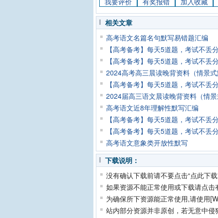
我要评价
有奖报错
加入收藏
相关文章
高考语文名篇名句默写易错题汇编
【高考备考】每天5道题，考试不丢分—
【高考备考】每天5道题，考试不丢分—
2024高考高三晨读晚背资料（情景式
【高考备考】每天5道题，考试不丢分—
2024届高三语文晨读晚背资料（情景
高考语文近8年理解性默写汇编
【高考备考】每天5道题，考试不丢分—
【高考备考】每天5道题，考试不丢分
高考语文意象类开放性默写
下载说明：
没有确认下载前请不要点击“点此下载
如果资源不能正常使用或下载请点击
为确保所下资源能正常使用,请使用[Wi
站内部分资源并非原创，若无意中侵