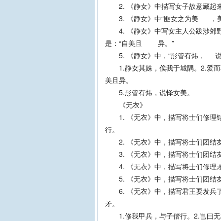
2. 《静女》中描写女子故意藏起
3. 《静女》中“匪女之为美 ，美
4. 《静女》中写女主人公跋涉郊
是：“自美且 异。”
5. 《静女》中，“彤管有炜， 说
1.静女其姝，俟我于城隅。2.爱而
美且异。
5.彤管有炜，说怿女美。
《无衣》
1. 《无衣》中，描写将士们修理
行。
2. 《无衣》中，描写将士们团结
3. 《无衣》中，描写将士们团结
4. 《无衣》中，描写将士们修理
5. 《无衣》中，描写将士们团
6. 《无衣》中，描写君王要发兵
矛。
1.修我甲兵，与子偕行。2.岂曰无