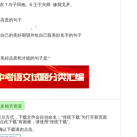
衣？与子同袍。6.王于兴师 修我戈矛。
高贵的句子
 。”
自己的美好期望并给自己取美好名字的句子
好品质和才能的句子是:“
更多相关资源
提示方式，下载文件会自动命名；“传统下载”为打开新页面
点此下载”有困难，请使用“传统下载”。
确认下载请勿点击。