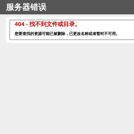
服务器错误
404 - 找不到文件或目录。
您要查找的资源可能已被删除，已更改名称或者暂时不可用。