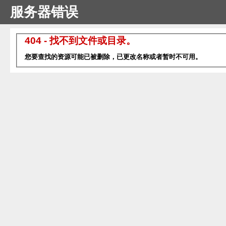
服务器错误
404 - 找不到文件或目录。
您要查找的资源可能已被删除，已更改名称或者暂时不可用。