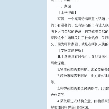
一、家园
【上榜理由】
家园，一个充满诗情画意的话题，也
的；有温馨的，也有惨淡的；有让人欣
明下人与自然的关系，树立敬畏自然的
家园这个主题既关注了社会热点，又呼
义，因为呵护家园，就是在呵护人类的
【专家文题解析】
此主题既具有时代性，又贴近考生生
写出深度。
1.物质家园需要呵护。比如要敬畏
2.精神家园需要呵护。比如要构建
等。
3.呵护家园需要全民的参与。比如
合作等等。
4.采取层进式结构立意。由物质家
呼唤如何呵护我们的家园。