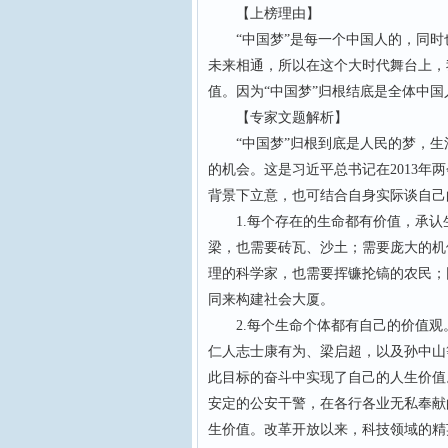
【上榜理由】
“中国梦”是每一个中国人的，同时
未来相通，所以在这个大时代舞台上，
值。因为“中国梦”归根结底是全体中
【专家文题解析】
“中国梦”归根到底是人民的梦，生
的机会。这是习近平总书记在2013
背景下立意，也可结合自身实际谈自己
1.每个存在的生命都有价值，承认
梁，也需要砖瓦、沙土；需要庞大的机
理的科学家，也需要挥镰抡镐的农民；
同来构建社会大厦。
2.每个生命个体都有自己的价值观。
仁人志士康有为、梁启超，以及孙中山
此目标的奋斗中实现了自己的人生价值
安定的公安干警，在各行各业无私奉献
生价值。改革开放以来，科技领域的精