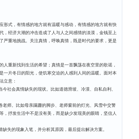
形式，有情感的地方就有温暖与感动，有情感的地方就有快
代，经济大潮的冲击造成了人与人之间感情的淡漠，金钱至上
了严重地挑战。关注真情，呼唤真情，既是时代的要求，更是
人重新找到生活的希望；真情是一首飘荡在夜空里的歌谣，
是一片冬日的阳光，使饥寒交迫的人感到人间的温暖。面对本
法立意：
当今社会真情缺失的现状。比如道德滑坡、冷漠、自私自利、
卷老师。比如母亲蹒跚的脚步、老师窗前的灯光、风雪中交警
等，抒发生活中不是没有美，而是缺少发现美的眼睛，坚信人
情缺失的现象入笔，并分析其原因，最后提出解决方案。