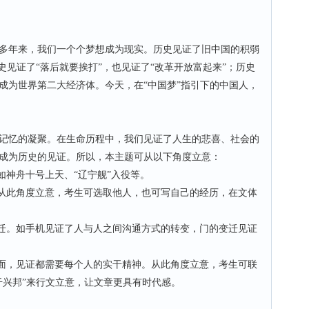
多年来，我们一个个梦想成为现实。历史见证了旧中国的积弱
史见证了“落后就要挨打”，也见证了“改革开放富起来”；历史
成为世界第二大经济体。今天，在“中国梦”指引下的中国人，
忆的凝聚。在生命历程中，我们见证了人生的悲喜、社会的
成为历史的见证。所以，本主题可从以下角度立意：
神舟十号上天、“辽宁舰”入役等。
从此角度立意，考生可选取他人，也可写自己的经历，在文体
迁。如手机见证了人与人之间沟通方式的转变，门的变迁见证
面，见证都需要每个人的实干精神。从此角度立意，考生可联
干兴邦”来行文立意，让文章更具有时代感。