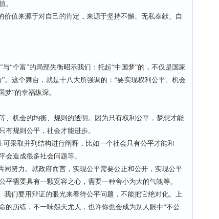
值。
的价值来源于对自己的肯定，来源于坚持不懈、无私奉献、自
”与“个富”的局部失衡昭示我们：托起“中国梦”的，不仅是国家
台”。这个舞台，就是十八大所强调的：“要实现权利公平、机会
国梦”的幸福纵深。
、机会的均衡、规则的透明。因为只有权利公平，梦想才能
只有规则公平，社会才能进步。
生可采取并列结构进行阐释，比如一个社会只有公平才能和
平会造成很多社会问题等。
共同努力。就政府而言，实现公平需要公正和公开，实现公平
公平需要具有一颗宽容之心，需要一种舍小为大的气魄等。
。我们要用辩证的眼光来看待公平问题，不能把它绝对化。上
命的历练，不一味怨天尤人，也许你也会成为别人眼中“不公