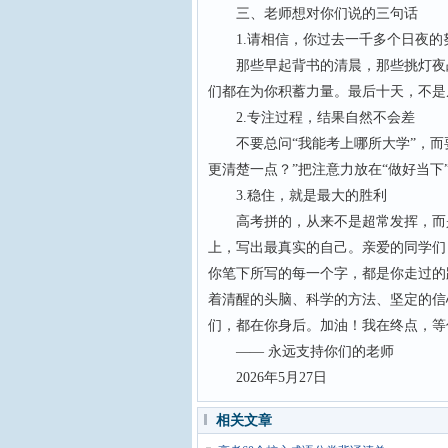
三、老师想对你们说的三句话
1.请相信，你过去一千多个日夜的
那些早起背书的清晨，那些挑灯夜战
们都在为你积蓄力量。最后十天，不是
2.专注过程，结果自然不会差
不要总问“我能考上哪所大学”，而要
更清楚一点？”把注意力放在“做好当下
3.稳住，就是最大的胜利
高考拼的，从来不是超常发挥，而是
上，写出最真实的自己。亲爱的同学们
你笔下所写的每一个字，都是你走过的
着清醒的头脑、科学的方法、坚定的信
们，都在你身后。加油！我在终
—— 永远支持你们的老
2026年5月27日
相关文章