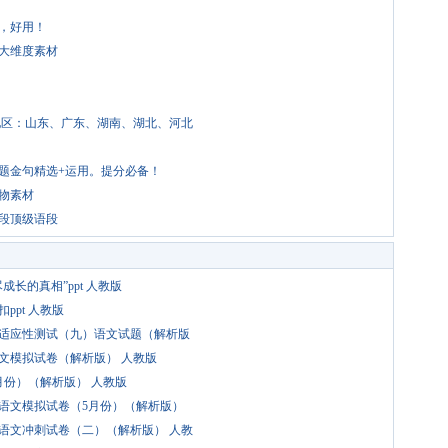
，好用！
大维度素材
用地区：山东、广东、湖南、湖北、河北
主题金句精选+运用。提分必备！
人物素材
2段顶级语段
长的真相”ppt 人教版
ppt 人教版
考适应性测试（九）语文试题（解析版
语文模拟试卷（解析版） 人教版
月份）（解析版） 人教版
考语文模拟试卷（5月份）（解析版）
考语文冲刺试卷（二）（解析版） 人教