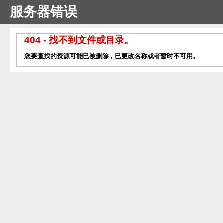
服务器错误
404 - 找不到文件或目录。
您要查找的资源可能已被删除，已更改名称或者暂时不可用。