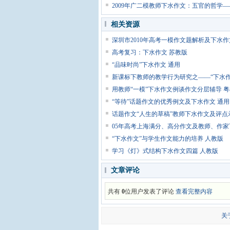
2009年广二模教师下水作文：五官的哲学—
相关资源
深圳市2010年高考一模作文题解析及下水作
高考复习：下水作文 苏教版
“品味时尚”下水作文 通用
新课标下教师的教学行为研究之——“下水作
用教师“一模”下水作文例谈作文分层辅导 
“等待”话题作文的优秀例文及下水作文 通用
话题作文“人生的草稿”教师下水作文及评点
05年高考上海满分、高分作文及教师、作家
“下水作文”与学生作文能力的培养 人教版
学习《灯》式结构下水作文四篇 人教版
文章评论
共有
0
位用户发表了评论
查看完整内容
关