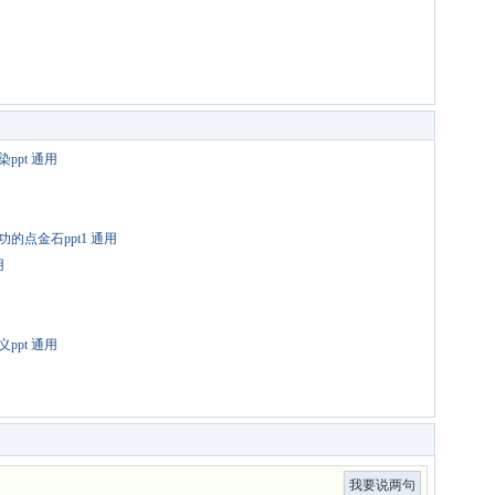
pt 通用
点金石ppt1 通用
用
pt 通用
我要说两句