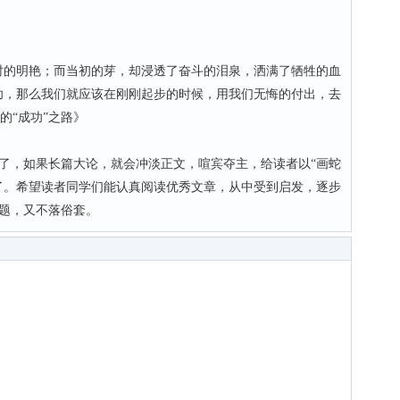
的明艳；而当初的芽，却浸透了奋斗的泪泉，洒满了牺牲的血
功，那么我们就应该在刚刚起步的时候，用我们无悔的付出，去
的“成功”之路》
，如果长篇大论，就会冲淡正文，喧宾夺主，给读者以“画蛇
了。希望读者同学们能认真阅读优秀文章，从中受到启发，逐步
题，又不落俗套。