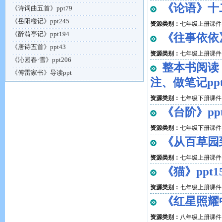
《论语》十二
《诗词曲五首》ppt79
《岳阳楼记》ppt245
资源类别：
七年级上册课件
《醉翁亭记》ppt194
《往事依依》
《唐诗五首》ppt43
资源类别：
七年级上册课件
《沁园春·雪》ppt206
整本书阅读
《傅雷家书》导读ppt
注、做笔记ppt
资源类别：
七年级下册课件
《台阶》ppt
资源类别：
七年级下册课件
《从百草园到
资源类别：
七年级上册课件
《猫》ppt1
资源类别：
七年级上册课件
《红星照耀
资源类别：
八年级上册课件