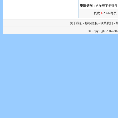
资源类别：
八年级下册课件
页次:
1
/2566 每页:
关于我们
-
版权隐私
-
联系我们
-
帮
© CopyRight 2002-202