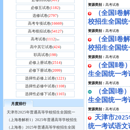
资源类别：
高考试卷
必修五试卷(
1182
)
（全国Ⅰ卷解
选修试卷(
2797
)
校招生全国统
高考专项试卷(
16669
)
资源类别：
高考试卷
高考模拟试卷(
54127
)
（全国Ⅰ卷解
高考试卷(
1112
)←
校招生全国统
高中其它试卷(
424
)
职高试卷(
198
)
资源类别：
高考试卷
必修上册试卷(
2514
)
（全国Ⅱ卷）
必修下册试卷(
2099
)
生全国统一考
选择性必修上试卷(
1221
)
资源类别：
高考试卷
选择性必修中试卷(
1108
)
（全国Ⅰ卷）
选择性必修下试卷(
1165
)
生全国统一考
月度排行
资源类别：
高考试卷
天津市2025年普通高等学校招生全国统一
天津市20
（上海卷解析1）2025年普通高等学校招生
统一考试语文
（上海卷）2025年普通高等学校招生全国