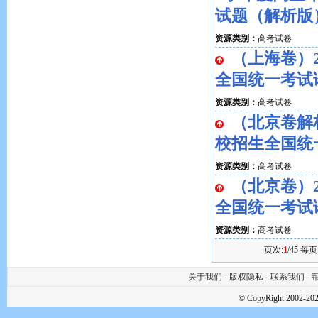
试题（解析版
资源类别：
高考试卷
（上海卷）
全国统一考试
资源类别：
高考试卷
（北京卷解析
校招生全国统
资源类别：
高考试卷
（北京卷）
全国统一考试
资源类别：
高考试卷
页次:
1
/45 每页
关于我们
-
版权隐私
-
联系我们
-
帮
© CopyRight 2002-202