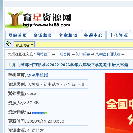
网站首页
资源频道
文章频道
备课中心
上传资源
您现在正在浏览：
网站首页
→
下载首页
→
初中试卷
→
八年级下册试卷
→
湖北省鄂州市鄂城区2022-2023学年八年级下学期期中语文试题
手机网页:
浏览手机版
资源类别:
人教版 / 初中试卷 / 八年级下册
试卷
文件类型:
docx
资源大小:
37 KB
资源评级:
更新时间:
2023/6/19 20:30:58
资源来源:
会员转发