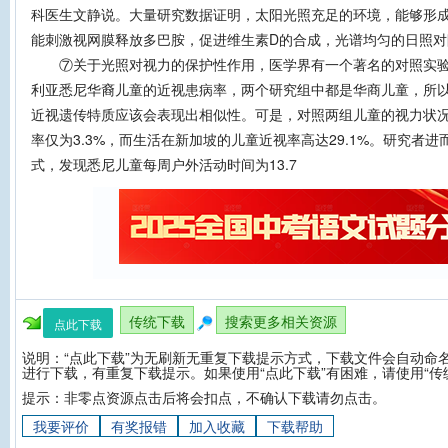
科医生文静说。大量研究数据证明，太阳光照充足的环境，能够形
能刺激视网膜释放多巴胺，促进维生素D的合成，光谱均匀的日照对
⑦关于光照对视力的保护性作用，医学界有一个著名的对照实验
利亚悉尼华裔儿童的近视患病率，两个研究组中都是华商儿童，所
近视遗传特质应该会表现出相似性。可是，对照两组儿童的视力状
率仅为3.3%，而生活在新加坡的儿童近视率高达29.1%。研究者
式，发现悉尼儿童每周户外活动时间为13.7
传统下载
搜索更多相关资源
点此下载
说明：“点此下载”为无刷新无重复下载提示方式，下载文件会自动命名
进行下载，有重复下载提示。如果使用“点此下载”有困难，请使用“传
提示：非零点资源点击后将会扣点，不确认下载请勿点击。
我要评价
有奖报错
加入收藏
下载帮助