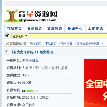
网站首页
资源频道
文章频道
备课中心
上传资源
您现在正在浏览：
网站首页
→
下载首页
→
高中试卷
→
选择性必修中试卷
→
《五代史伶官传序》检测练习
手机网页:
浏览手机版
资源类别:
人教版 / 高中试卷 / 选择性必修
中试卷
文件类型:
docx
资源大小:
26 KB
资源评级:
更新时间:
2023/1/6 11:35:24
资源来源:
会员转发