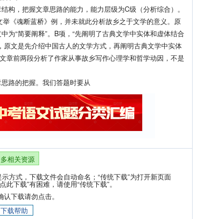
构，把握文章思路的能力，能力层级为C级（分析综合）。
举《魂断蓝桥》例，并未就此分析故乡之于文学的意义。原
中为“简要阐释”。B项，“先阐明了古典文学中实体和虚体结合
，原文是先介绍中国古人的文学方式，再阐明古典文学中实体
，文章前两段分析了作家从事故乡写作心理学和哲学动因，不是
思路的把握。我们答题时要从
更多相关资源
提示方式，下载文件会自动命名；“传统下载”为打开新页面
点此下载”有困难，请使用“传统下载”。
确认下载请勿点击。
下载帮助