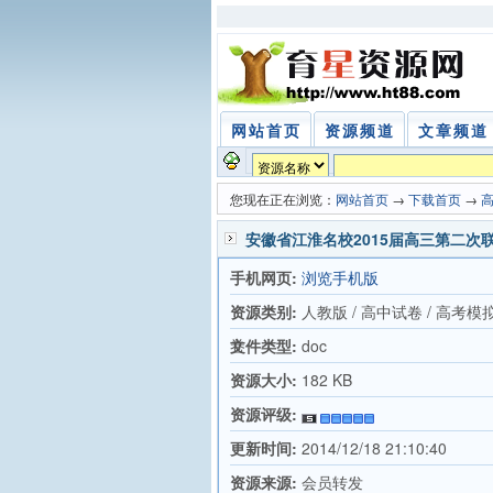
网站首页
资源频道
文章频道
您现在正在浏览：
网站首页
→
下载首页
→
安徽省江淮名校2015届高三第二次
手机网页:
浏览手机版
资源类别:
人教版 / 高中试卷 / 高考模
卷
文件类型:
doc
资源大小:
182 KB
资源评级:
更新时间:
2014/12/18 21:10:40
资源来源:
会员转发