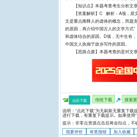
【知识点】本题考查考生分析文章结
【答案解析】C 解析：A项，原文
文是重点阐释人的虚体的概念，而题支
的原因，再介绍中国古人的文学方式”
和虚体结合的原因。D项，无中生有
中国文人执拗于故乡写作的原因。
【思路点拨】本题考查的是对文章
传统下载
搜索
点此下载
说明：“点此下载”为无刷新无重复下载
进行下载，有重复下载提示。如果使用“
提示：非零点资源点击后将会扣点，不
我要评价
有奖报错
加入收藏