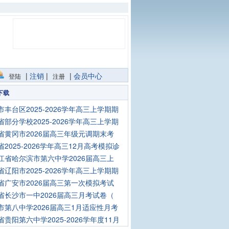
|
注销
|
|
会员中心
登陆
注册
下载
市丰台区2025-2026学年高三上学期期
省部分学校2025-2026学年高三上学期
省黄冈市2026届高三年级元调期末考
省2025-2026学年高三12月高考模拟诊
江省哈尔滨市第六中学2026届高三上
省辽阳市2025-2026学年高三上学期期
省广安市2026届高三第一次模拟考试
省长沙市一中2026届高三月考试卷（
市第八中学2026届高三1月适应性月考
省贵阳第六中学2025-2026学年度11月