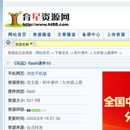
网站首页
资源频道
文章频道
备课中心
上传资源
您现在正在浏览：
网站首页
→
下载首页
→
初中课件
→
九年级上册课件
→
《马说》flash课件10
手机网页:
浏览手机版
资源类别:
语文版 / 初中课件 / 九年级上册
课件
文件类型:
flash
资源大小:
927 KB
资源评级:
更新时间:
2009/2/8 18:57:36
资源来源:
会员转发