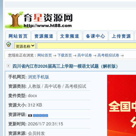
网站首页
资源频道
文章频道
备课中心
上传资源
您现在正在浏览：
网站首页
→
下载首页
→
高中试卷
→
高考模拟试卷
→
四川省内江市2026届高三上学期一模语文试题（解析版）
手机网页:
浏览手机版
资源类别:
人教版 / 高中试卷 / 高考模拟试
卷
文件类型:
docx
资源大小:
312 KB
资源评级:
更新时间:
2026/1/7 20:31:15
资源来源:
会员转发