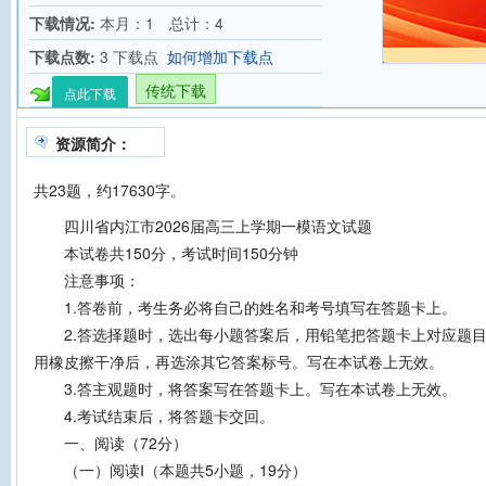
下载情况:
本月：1 总计：4
下载点数:
3 下载点
如何增加下载点
传统下载
点此下载
资源简介：
共23题，约17630字。
四川省内江市2026届高三上学期一模语文试题
本试卷共150分，考试时间150分钟
注意事项：
1.答卷前，考生务必将自己的姓名和考号填写在答题卡上。
2.答选择题时，选出每小题答案后，用铅笔把答题卡上对应题目
用橡皮擦干净后，再选涂其它答案标号。写在本试卷上无效。
3.答主观题时，将答案写在答题卡上。写在本试卷上无效。
4.考试结束后，将答题卡交回。
一、阅读（72分）
（一）阅读Ⅰ（本题共5小题，19分）