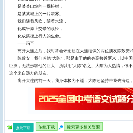
是某某山坡的一棵松树，
是某某城上的一片浓雾。
我们随着风吹，随着水流，
化成平原上交错的蹊径，
化成蹊径上行人的生命。
——冯至
离开大连之后，我时常会怀念起在大连结识的两位朋友陈致安
陈致安，我们叫他“大陈”，那是由于他的身高接近两米，以中国
巨汉，无法形容他的巨大，所以用“大陈”名之。大陈为人热情，恨
这个来自远方的朋友。
离开大连的前一天，我身体极为不适，大陈还坚持带我去海边，
传统下载
搜索更多相关资源
点此下载