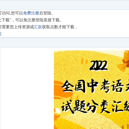
访问,您可以
免费注册
后登陆。
此下载”，可以免注册登陆直接下载。
时需要您上传资源或
汇款
获取点数才能下载，
页