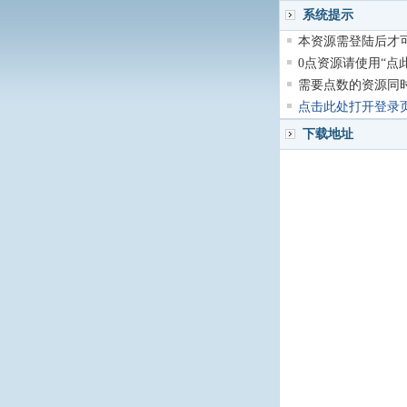
系统提示
本资源需登陆后才可
0点资源请使用“点
需要点数的资源同
点击此处打开登录
下载地址