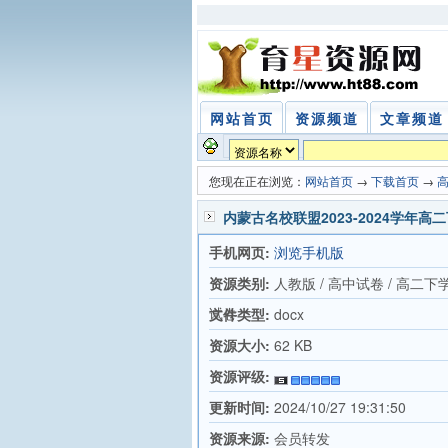
网站首页
资源频道
文章频道
您现在正在浏览：
网站首页
→
下载首页
→
内蒙古名校联盟2023-2024学年
手机网页:
浏览手机版
资源类别:
人教版 / 高中试卷 / 高二下
试卷
文件类型:
docx
资源大小:
62 KB
资源评级:
更新时间:
2024/10/27 19:31:50
资源来源:
会员转发