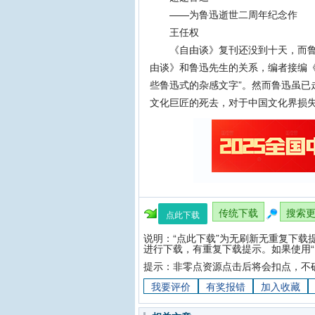
——为鲁迅逝世二周年纪念作
王任权
《自由谈》复刊还没到十天，而鲁迅
由谈》和鲁迅先生的关系，编者接编《
些鲁迅式的杂感文字”。然而鲁迅虽已
文化巨匠的死去，对于中国文化界损
传统下载
搜索
点此下载
说明：“点此下载”为无刷新无重复下载
进行下载，有重复下载提示。如果使用“
提示：非零点资源点击后将会扣点，不
我要评价
有奖报错
加入收藏