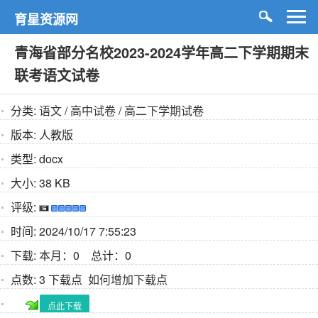
育星资源网
青海省部分名校2023-2024学年高二下学期期末
联考语文试卷
分类:
语文
/
高中试卷
/
高二下学期试卷
版本:
人教版
类型:
docx
大小:
38 KB
评级:
时间:
2024/10/17 7:55:23
下载:
本月：0 总计：0
点数:
3 下载点
如何增加下载点
点此下载