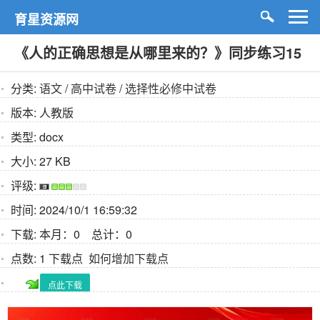
育星资源网
《人的正确思想是从哪里来的？》同步练习15
分类:
语文
/
高中试卷
/
选择性必修中试卷
版本:
人教版
类型:
docx
大小:
27 KB
评级:
时间:
2024/10/1 16:59:32
下载:
本月：0 总计：0
点数:
1 下载点
如何增加下载点
点此下载