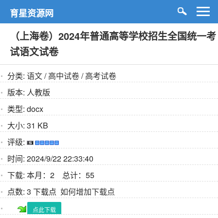
育星资源网
（上海卷）2024年普通高等学校招生全国统一考
试语文试卷
分类:
语文
/
高中试卷
/
高考试卷
版本:
人教版
类型:
docx
大小:
31 KB
评级:
时间:
2024/9/22 22:33:40
下载:
本月：2 总计：55
点数:
3 下载点
如何增加下载点
点此下载