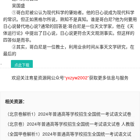
吴国盛
①哥白尼被公认为现代科学的肇始者。他的日心说成为现代科学
的常识。但正如黑格尔所说，熟知不是真知。谁是哥白尼?他为何要用
日心说替代地心说?通常的回答是:哥白尼是一位天文学家，他在《天
体运行论》中提出了日心说，日心说更符合天文观测事实。但这样的
四答似是而非。
②其实，哥白尼是一位教士，利用业余时间从事天文学研究，在
最后的
点此下载
欢迎关注育星资源网公众号
“yxzyw2002”
获取更多信息与服务
相关资源：
（北京卷解析1）2024年普通高等学校招生全国统一考试语文试卷
人..
（北京卷）2024年普通高等学校招生全国统一考试语文试卷 人教版
（全国甲卷解析1）2024年普通高等学校招生全国统一考试语文试
卷 ..