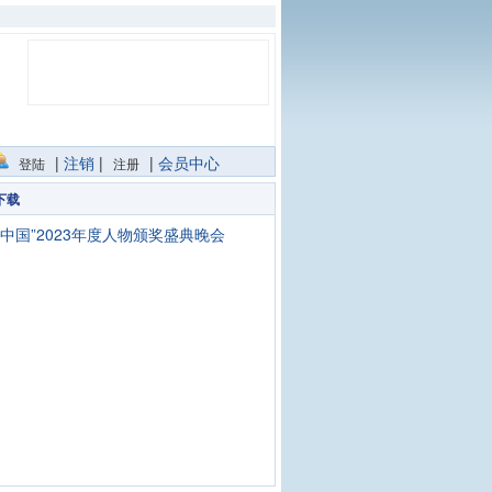
|
注销
|
|
会员中心
登陆
注册
下载
动中国”2023年度人物颁奖盛典晚会