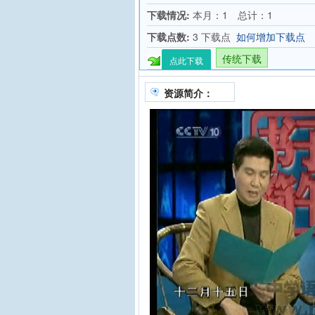
下载情况:
本月：1 总计：1
下载点数:
3 下载点
如何增加下载点
传统下载
点此下载
资源简介：