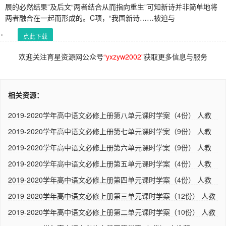
展的必然结果”及后文“两者结合从而指向重生”可知新诗并非简单地将
两者融合在一起而形成的。C项，“我国新诗……被迫与
点此下载
欢迎关注育星资源网公众号
“yxzyw2002”
获取更多信息与服务
相关资源：
2019-2020学年高中语文必修上册第八单元课时学案（4份） 人教
版
2019-2020学年高中语文必修上册第七单元课时学案（9份） 人教
版
2019-2020学年高中语文必修上册第六单元课时学案（9份） 人教
版
2019-2020学年高中语文必修上册第五单元课时学案（4份） 人教
版
2019-2020学年高中语文必修上册第四单元课时学案（4份） 人教
版
2019-2020学年高中语文必修上册第三单元课时学案（12份） 人教
版..
2019-2020学年高中语文必修上册第二单元课时学案（10份） 人教
版..