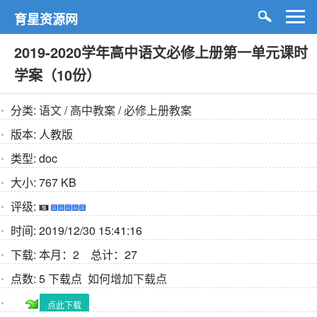
育星资源网
2019-2020学年高中语文必修上册第一单元课时
学案（10份）
分类:
语文
/
高中教案
/
必修上册教案
版本:
人教版
类型:
doc
大小:
767 KB
评级:
时间:
2019/12/30 15:41:16
下载:
本月：2 总计：27
点数:
5 下载点
如何增加下载点
点此下载