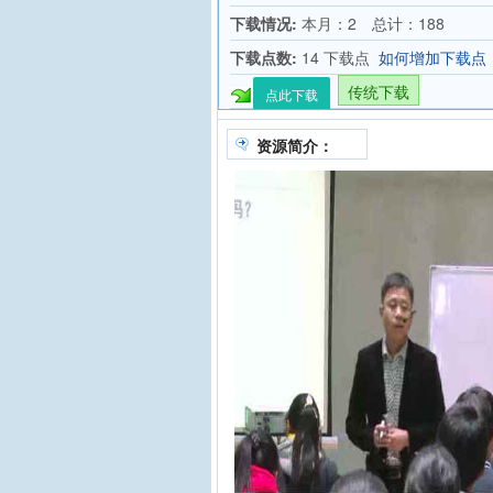
下载情况:
本月：2 总计：188
下载点数:
14 下载点
如何增加下载点
传统下载
点此下载
资源简介：