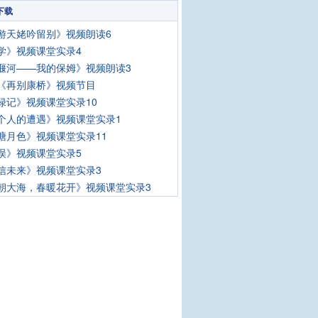
下载
游天姥吟留别》视频朗读6
学》视频课堂实录4
堰河——我的保姆》视频朗读3
《再别康桥》视频节目
绿记》视频课堂实录10
个人的遭遇》视频课堂实录1
塘月色》视频课堂实录11
误》视频课堂实录5
信未来》视频课堂实录3
朝大海，春暖花开》视频课堂实录3