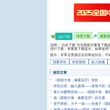
传统下载
搜索
点此下载
说明：“点此下载”为无刷新无重复下载
进行下载，有重复下载提示。如果使用“
提示：非零点资源点击后将会扣点，不
我要评价
有奖报错
加入收藏
相关文章
《面朝大海，春暖花开》赏析
挥别尘世，融入圆满——读海子的《
春江水暖鸭先知——《面朝大海，春
谈《面朝大海，春暖花开》的主题
坚守梦想，大干一场——仿海子《面
就是一首绝命诗──我读《面朝大海