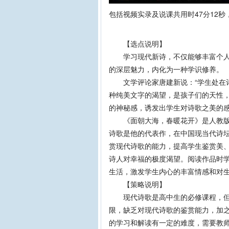
包括视频实录及说课共用时47分12
【选点说明】
学习现代新诗，不仅能够丰富个人的
的深层魅力，内化为一种学识修养。
文学评论家唐建新说：“学生处在诗
种纯美文字的渴望，是孩子们的天性
的神秘感，诱发出学生对诗歌之美的
《面朝大海，春暖花开》是人教版语
诗歌是他的代表作，在中国现当代诗
赏现代诗歌的能力，提高学生鉴赏美
诗人对幸福的极度渴望。阅读作品时
生活，激发学生内心的丰富情感和对
【策略说明】
现代诗歌是高中生的必修课程，但
限，缺乏对现代诗歌的鉴赏能力，加
的学习和解读有一定的难度，需要教