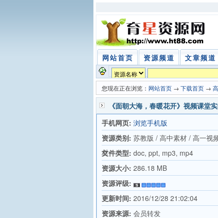
网站首页
资源频道
文章频道
您现在正在浏览：
网站首页
→
下载首页
→
《面朝大海，春暖花开》视频课堂实
手机网页:
浏览手机版
资源类别:
苏教版 / 高中素材 / 高一视
材
文件类型:
doc, ppt, mp3, mp4
资源大小:
286.18 MB
资源评级:
更新时间:
2016/12/28 21:02:04
资源来源:
会员转发