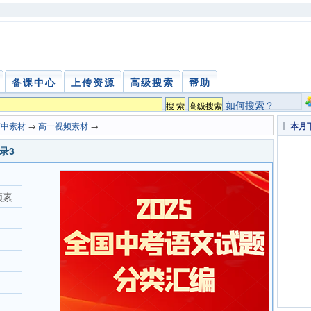
备课中心
上传资源
高级搜索
帮助
如何搜索？
高中素材
→
高一视频素材
→
本月
录3
频素