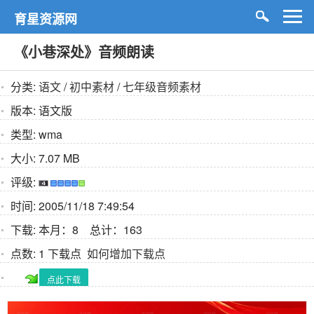
育星资源网
《小巷深处》音频朗读
分类:
语文
/
初中素材
/
七年级音频素材
版本:
语文版
类型:
wma
大小:
7.07 MB
评级:
时间:
2005/11/18 7:49:54
下载:
本月：8 总计：163
点数:
1 下载点
如何增加下载点
点此下载