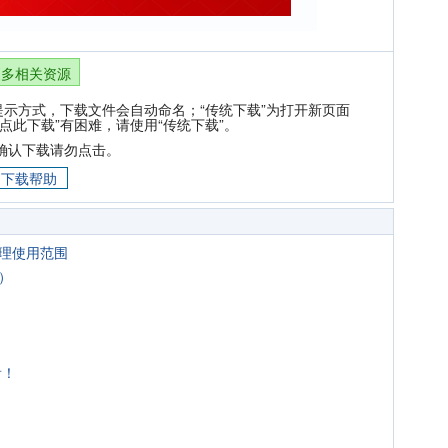
更多相关资源
提示方式，下载文件会自动命名；“传统下载”为打开新页面
点此下载”有困难，请使用“传统下载”。
确认下载请勿点击。
下载帮助
合理使用范围
）
看！