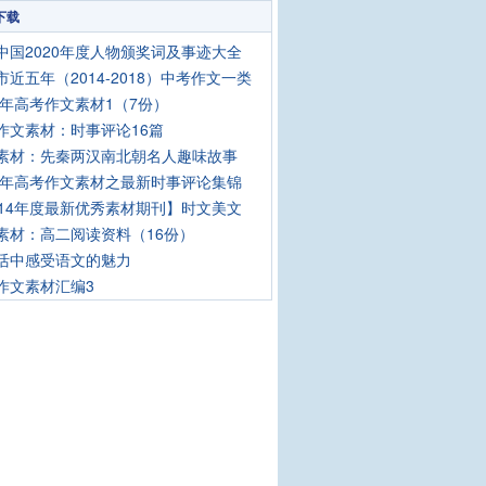
下载
中国2020年度人物颁奖词及事迹大全
市近五年（2014-2018）中考作文一类
18年高考作文素材1（7份）
作文素材：时事评论16篇
素材：先秦两汉南北朝名人趣味故事
16年高考作文素材之最新时事评论集锦
014年度最新优秀素材期刊】时文美文
素材：高二阅读资料（16份）
活中感受语文的魅力
作文素材汇编3