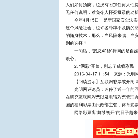
人们如何预防，也没有附加任何人性
无任何说明，难免令人怀疑摄录的动
今年4月15日，是新国家安全法实
这个风险社会，也许各种猝不及防的
的随身技术，那么，当风险来临、当灾
别的选择？
一句话，“残忍42秒”拷问的是自
暖心。
2. “网彩”开禁，别忘了成瘾彩民
2016-04-17 11:54 来源：
【阅读提示】互联网彩票或开闸 年
光明网评论员：叫停了近一年的互联
在研究互联网彩票以及电话彩票管理办
国的福利彩票由民政部主管，体育彩
网络彩票离“舞禁初开”的日子越来