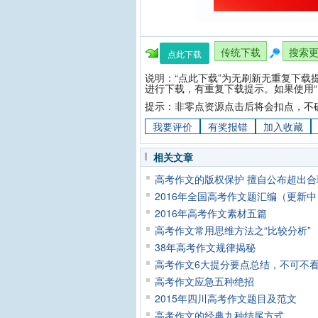
传统下载
搜索
点此下载
说明：“点此下载”为无刷新无重复下载
进行下载，有重复下载提示。如果使用“
提示：非零点资源点击后将会扣点，不
我要评价
有奖报错
加入收藏
相关文章
高考作文的版权保护 擅自公布超出
2016年全国高考作文题汇编（更新中
2016年高考作文素材五篇
高考作文常用思维方法之“比较分析”
38年高考作文规律揭秘
高考作文6大提分要点总结，不可不
高考作文应急五种绝招
2015年四川高考作文题目及范文
高考作文的经典九种结尾方式