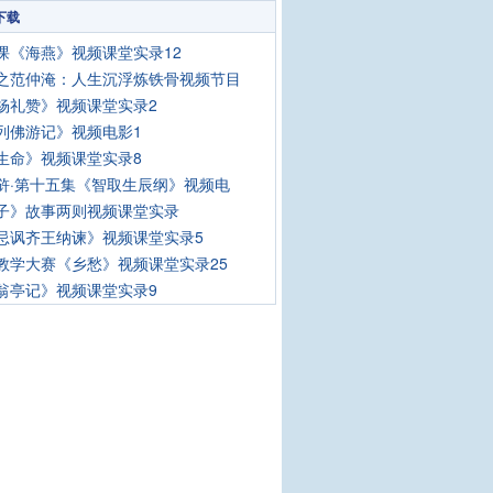
下载
课《海燕》视频课堂实录12
之范仲淹：人生沉浮炼铁骨视频节目
杨礼赞》视频课堂实录2
列佛游记》视频电影1
生命》视频课堂实录8
浒·第十五集《智取生辰纲》视频电
子》故事两则视频课堂实录
忌讽齐王纳谏》视频课堂实录5
教学大赛《乡愁》视频课堂实录25
翁亭记》视频课堂实录9