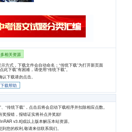
更多相关资源
提示方式，下载文件会自动命名；“传统下载”为打开新页面
点此下载”有困难，请使用“传统下载”。
确认下载请勿点击。
下载帮助
”、“传统下载”，点击后将会启动下载程序并扣除相应点数。
有奖报错，报错证实将补点并奖励!
nRAR v3.8]或以上版本解压本站资源。
犯到您的权利,敬请来信联系我们。