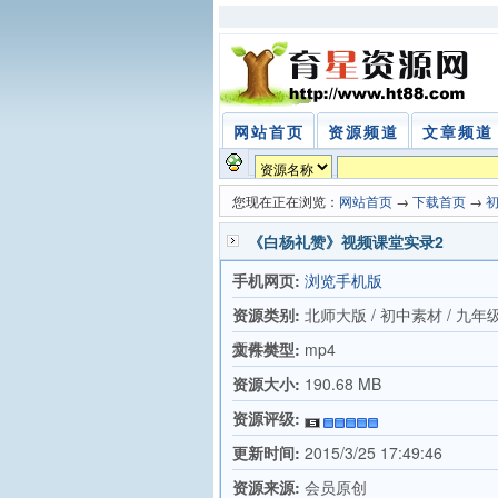
网站首页
资源频道
文章频道
您现在正在浏览：
网站首页
→
下载首页
→
《白杨礼赞》视频课堂实录2
手机网页:
浏览手机版
资源类别:
北师大版 / 初中素材 / 九年
频素材
文件类型:
mp4
资源大小:
190.68 MB
资源评级:
更新时间:
2015/3/25 17:49:46
资源来源:
会员原创