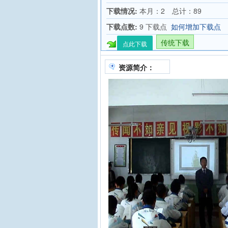
下载情况:
本月：2 总计：89
下载点数:
9 下载点
如何增加下载点
传统下载
点此下载
资源简介：