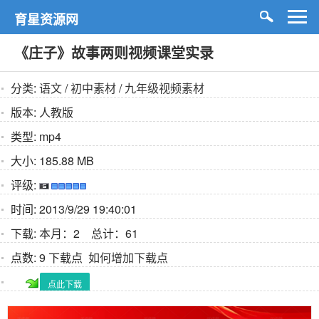
育星资源网
《庄子》故事两则视频课堂实录
分类:
语文
/
初中素材
/
九年级视频素材
版本:
人教版
类型:
mp4
大小:
185.88 MB
评级:
时间:
2013/9/29 19:40:01
下载:
本月：2 总计：61
点数:
9 下载点
如何增加下载点
点此下载