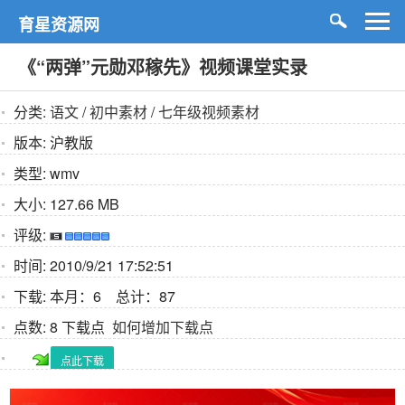
育星资源网
《“两弹”元勋邓稼先》视频课堂实录
分类:
语文
/
初中素材
/
七年级视频素材
版本:
沪教版
类型:
wmv
大小:
127.66 MB
评级:
时间:
2010/9/21 17:52:51
下载:
本月：6 总计：87
点数:
8 下载点
如何增加下载点
点此下载